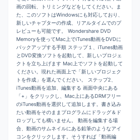
画の回転、トリミングなどをしてください。ま
た、このソフトはWindowsにも対応しており、
新しいチャプターの作成、リアルタイムでのプ
レビューも可能です。 Wondershare DVD
Memoryを使ってMac上でiTunes動画をDVDに
バックアップする手順 ステップ１、iTunes動画
とDVD変換ソフトを起動して、新しいプロジェ
クトを立ち上げます Mac上でソフトを起動して
ください。現れた画面上で「新しいプロジェク
トを作成」を選んでください。 ステップ2、
iTunes動画を追加、編集する 画面中央にある
「+」をクリックし、Mac上にあるDRMフリー
のiTunes動画を選択して追加します。書き込み
たい動画をそのままプログラムにドラッグ＆ド
ロップしても構いません。 動画を編集する場
合、動画のサムネイルにある鉛筆のようなアイ
コンをクリックします。そうすれば「動画編