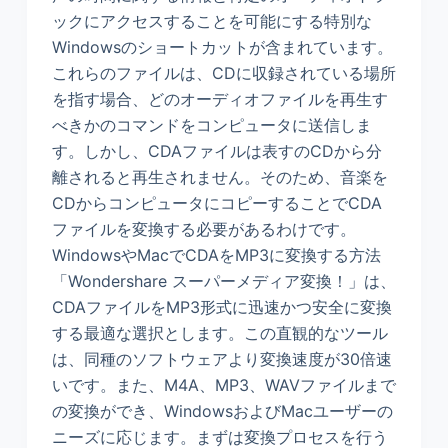
ックにアクセスすることを可能にする特別な
Windowsのショートカットが含まれています。
これらのファイルは、CDに収録されている場所
を指す場合、どのオーディオファイルを再生す
べきかのコマンドをコンピュータに送信しま
す。しかし、CDAファイルは表すのCDから分
離されると再生されません。そのため、音楽を
CDからコンピュータにコピーすることでCDA
ファイルを変換する必要があるわけです。
WindowsやMacでCDAをMP3に変換する方法
「Wondershare スーパーメディア変換！」は、
CDAファイルをMP3形式に迅速かつ安全に変換
する最適な選択とします。この直観的なツール
は、同種のソフトウェアより変換速度が30倍速
いです。また、M4A、MP3、WAVファイルまで
の変換ができ、WindowsおよびMacユーザーの
ニーズに応じます。まずは変換プロセスを行う