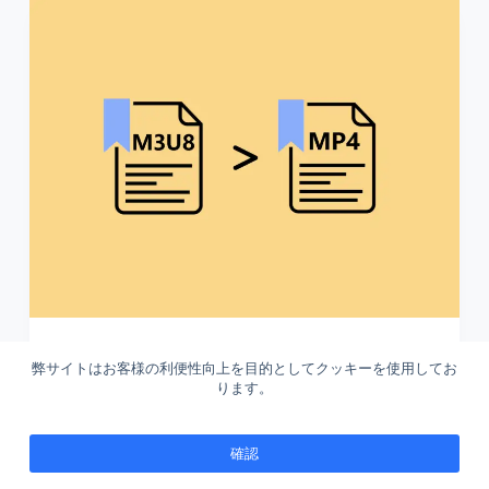
M3U8をダウンロードしてMP4に変換す
弊サイトはお客様の利便性向上を目的としてクッキーを使用してお
ります。
る方法
M3U8ファイルをMP4に変換する方法を探して
確認
いる方は、ぜひこの記事を読んでください。し