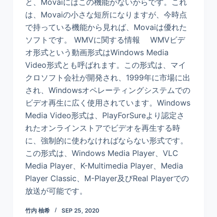
と、Movaiにはこの機能がないからです。これ
は、Movaiの小さな短所になりますが、今時点
で持っている機能から見れば、Movaiは優れた
ソフトです。 WMVに関する情報 WMVビデ
オ形式という動画形式はWindows Media
Video形式とも呼ばれます。この形式は、マイ
クロソフト会社が開発され、1999年に市場に出
され、Windowsオペレーティングシステムでの
ビデオ再生に広く使用されています。Windows
Media Video形式は、PlayForSureより認定さ
れたオンラインストアでビデオを再生する時
に、強制的に使わなければならない形式です。
この形式は、Windows Media Player、VLC
Media Player、K-Multimedia Player、Media
Player Classic、M-Player及びReal Playerでの
放送が可能です。
竹内 柚希
SEP 25, 2020