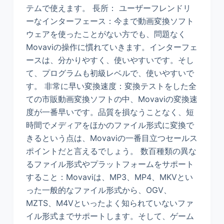
テムで使えます。 長所： ユーザーフレンドリ
ーなインターフェース：今まで動画変換ソフト
ウェアを使ったことがない方でも、問題なく
Movaviの操作に慣れていきます。インターフェ
ースは、分かりやすく、使いやすいです。そし
て、プログラムも初級レベルで、使いやすいで
す。 非常に早い変換速度：変換テストをした全
ての市販動画変換ソフトの中、Movaviの変換速
度が一番早いです。品質を損なうことなく、短
時間でメディアをほかのファイル形式に変換で
きるという点は、Movaviの一番目立つセールス
ポイントだと言えるでしょう。 数百種類の異な
るファイル形式やプラットフォームをサポート
すること：Movaviは、MP3、MP4、MKVとい
った一般的なファイル形式から、OGV、
MZTS、M4Vといったよく知られていないファ
イル形式までサポートします。そして、ゲーム