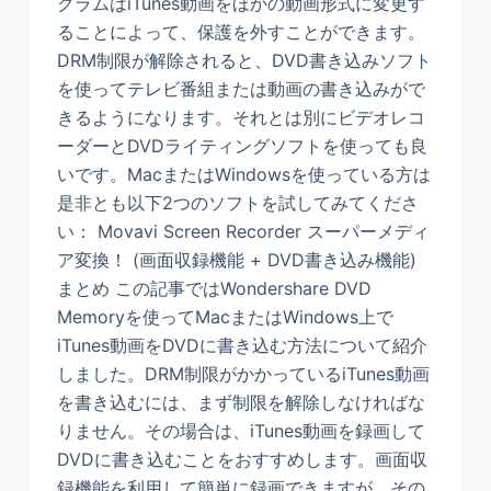
グラムはiTunes動画をほかの動画形式に変更す
ることによって、保護を外すことができます。
DRM制限が解除されると、DVD書き込みソフト
を使ってテレビ番組または動画の書き込みがで
きるようになります。それとは別にビデオレコ
ーダーとDVDライティングソフトを使っても良
いです。MacまたはWindowsを使っている方は
是非とも以下2つのソフトを試してみてくださ
い： Movavi Screen Recorder スーパーメディ
ア変換！ (画面収録機能 + DVD書き込み機能)
まとめ この記事ではWondershare DVD
Memoryを使ってMacまたはWindows上で
iTunes動画をDVDに書き込む方法について紹介
しました。DRM制限がかかっているiTunes動画
を書き込むには、まず制限を解除しなければな
りません。その場合は、iTunes動画を録画して
DVDに書き込むことをおすすめします。画面収
録機能を利用して簡単に録画できますが、その