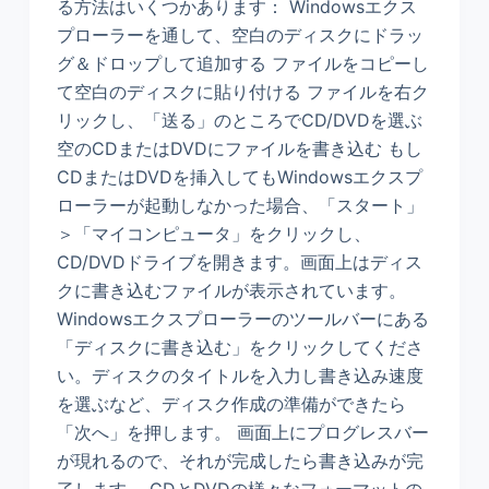
る方法はいくつかあります： Windowsエクス
プローラーを通して、空白のディスクにドラッ
グ＆ドロップして追加する ファイルをコピーし
て空白のディスクに貼り付ける ファイルを右ク
リックし、「送る」のところでCD/DVDを選ぶ
空のCDまたはDVDにファイルを書き込む もし
CDまたはDVDを挿入してもWindowsエクスプ
ローラーが起動しなかった場合、「スタート」
＞「マイコンピュータ」をクリックし、
CD/DVDドライブを開きます。画面上はディス
クに書き込むファイルが表示されています。
Windowsエクスプローラーのツールバーにある
「ディスクに書き込む」をクリックしてくださ
い。ディスクのタイトルを入力し書き込み速度
を選ぶなど、ディスク作成の準備ができたら
「次へ」を押します。 画面上にプログレスバー
が現れるので、それが完成したら書き込みが完