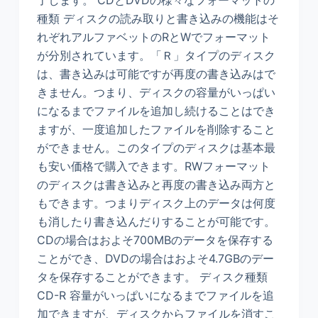
了します。 CDとDVDの様々なフォーマットの
種類 ディスクの読み取りと書き込みの機能はそ
れぞれアルファベットのRとWでフォーマット
が分別されています。「Ｒ」タイプのディスク
は、書き込みは可能ですが再度の書き込みはで
きません。つまり、ディスクの容量がいっぱい
になるまでファイルを追加し続けることはでき
ますが、一度追加したファイルを削除すること
ができません。このタイプのディスクは基本最
も安い価格で購入できます。RWフォーマット
のディスクは書き込みと再度の書き込み両方と
もできます。つまりディスク上のデータは何度
も消したり書き込んだりすることが可能です。
CDの場合はおよそ700MBのデータを保存する
ことができ、DVDの場合はおよそ4.7GBのデー
タを保存することができます。 ディスク種類
CD-R 容量がいっぱいになるまでファイルを追
加できますが、ディスクからファイルを消すこ