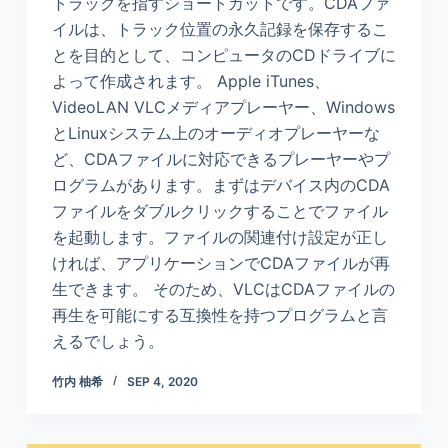
トラックを指すショートカットです。CDAファ
イルは、トラック位置の永久記録を保存するこ
とを目的として、コンピュータのCDドライブに
よって作成されます。 Apple iTunes、
VideoLAN VLCメディアプレーヤー、Windows
とLinuxシステム上のオーディオプレーヤーな
ど、CDAファイルに対応できるプレーヤーやプ
ログラムがあります。まずはデバイス内のCDA
ファイルをダブルクリックすることでファイル
を起動します。ファイルの関連付け設定が正し
ければ、アプリケーションでCDAファイルが再
生できます。 そのため、VLCはCDAファイルの
再生を可能にする互換性を持つプログラムと言
えるでしょう。
竹内 柚希
SEP 4, 2020