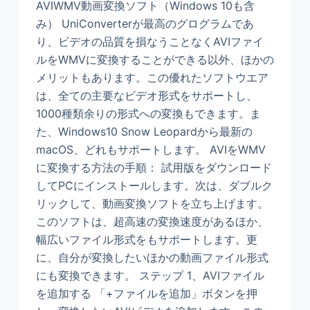
AVIWMV動画変換ソフト（Windows 10も含
み） UniConverterが最高のグログラムであ
り、ビデオの品質を損なうことなくAVIファイ
ルをWMVに変換することができる以外、ほかの
メリットもあります。この優れたソフトウエア
は、全ての主要なビデオ形式をサポートし、
1000種類余りの形式への変換もできます。ま
た、Windows10 Snow Leopardから最新の
macOS、どれもサポートします。 AVIをWMV
に変換する方法の手順： 試用版をダウンロード
してPCにインストールします。次は、ダブルク
リックして、動画変換ソフトを立ち上げます。
このソフトは、超高速の変換速度があるほか、
幅広いファイル形式をもサポートします。更
に、自分が変換したいほかの動画ファイル形式
にも変換できます。 ステップ 1、AVIファイル
を追加する 「+ファイルを追加」ボタンを押