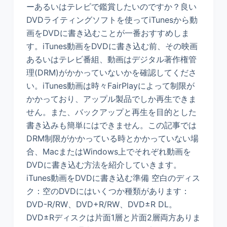
ーあるいはテレビで鑑賞したいのですか？良い
DVDライティングソフトを使ってiTunesから動
画をDVDに書き込むことが一番おすすめしま
す。iTunes動画をDVDに書き込む前、その映画
あるいはテレビ番組、動画はデジタル著作権管
理(DRM)がかかっていないかを確認してくださ
い。iTunes動画は時々FairPlayによって制限が
かかっており、アップル製品でしか再生できま
せん。また、バックアップと再生を目的とした
書き込みも簡単にはできません。この記事では
DRM制限がかかっている時とかかっていない場
合、MacまたはWindows上でそれぞれ動画を
DVDに書き込む方法を紹介していきます。
iTunes動画をDVDに書き込む準備 空白のディス
ク：空のDVDにはいくつか種類があります：
DVD-R/RW、DVD+R/RW、DVD±R DL。
DVD±Rディスクは片面1層と片面2層両方ありま