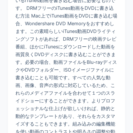
いるiTunes動画を書き込む場合に必要なもので
す。 DRMフリーのiTunes動画をDVDに書き込
む方法 Mac上でiTunes動画をDVDに書き込む場
合、Wondershare DVD Memoryをおすすめし
ます。この素晴らしいiTunes動画DVDライティ
ングソフトがあれば、DRMフリーの映画テレビ
番組、ほかにiTunesにダウンロードした動画を
画質良くDVDディスクに書き込むことができま
す。必要の場合、動画ファイルをBlu-rayディス
クやDVDフォルダー、ISOイメージファイルに
書き込むことも可能です。すべての人気な動
画、画像、音声の形式に対応しているため、こ
れらのメディアファイルを合わせて１つのスラ
イドショーにすることができます。よりプロフ
ェッショナルな仕上げが欲しいければ、静的と
動的なテンプレートがあり、それらをカスタマ
イズすることもできます。組み込みの編集機能
を使い動画のコントラストや明るさの調整や動