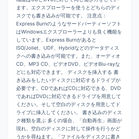
ます。エクスプローラーを使うとどちらのディ
スクでも書き込みが可能です。 注意点：
Express Burnのようなサードパーティーソフト
はWindowsエクスプローラーよりも良く機能を
しています。Express Burnがあると
ISO/Joliet、UDF、Hybridなどのデータディス
クへの書き込みが可能です。また、オーディオ
CD、MP3 CD、ビデオDVD、ビデオBlu-rayな
どにも対応できます。 ディスクを挿入する 書
き込みをしたいディスクに対応するドライブが
必要です。CDであればCDに対応できる、DVD
であればDVDに対応できるドライブを用意して
ください。そして空白のディスクを用意してド
ライブに挿入してください。 書き込みのディス
ク種類を選ぶ 多くの場合、「自動再生」画面が
現れ、空白のディスクに対して操作を行うかど
うかを尋ねます。「ファイルをディスクに書き