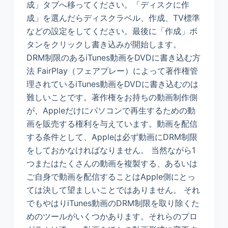
成」タブへ移ってください。「ディスクに作
成」を選んだらディスクラベル、作成、TV標準
などの設定をしてください。最後に「作成」ボ
タンをクリックし書き込みが開始します。
DRM制限のあるiTunes動画をDVDに書き込む方
法 FairPlay（フェアプレー）によって著作権管
理されているiTunes動画をDVDに書き込むのは
難しいことです。著作権をお持ちの動画制作側
が、Appleだけにパソコンで再生するための動
画を販売する権利を与えています。動画を配信
する条件として、Appleは必ず動画にDRM制限
をしておかなければなりません。 当然ながら1
つまたはたくさんの動画を複製する、あるいは
ご自身で動画を配信することはApple側にとっ
ては決して望ましいことではありません。 それ
でもやはりiTunes動画のDRM制限を取り除くた
めのツールがいくつかあります。それらのプロ