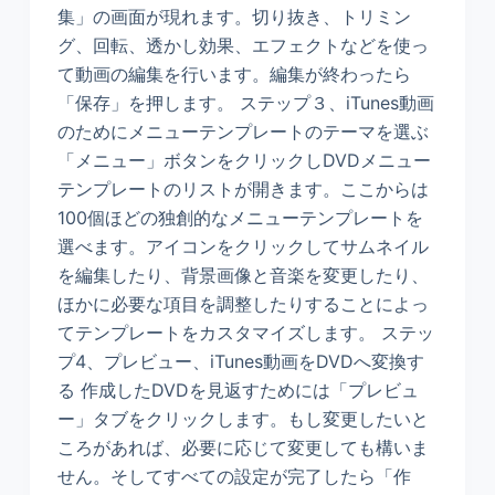
集」の画面が現れます。切り抜き、トリミン
グ、回転、透かし効果、エフェクトなどを使っ
て動画の編集を行います。編集が終わったら
「保存」を押します。 ステップ３、iTunes動画
のためにメニューテンプレートのテーマを選ぶ
「メニュー」ボタンをクリックしDVDメニュー
テンプレートのリストが開きます。ここからは
100個ほどの独創的なメニューテンプレートを
選べます。アイコンをクリックしてサムネイル
を編集したり、背景画像と音楽を変更したり、
ほかに必要な項目を調整したりすることによっ
てテンプレートをカスタマイズします。 ステッ
プ4、プレビュー、iTunes動画をDVDへ変換す
る 作成したDVDを見返すためには「プレビュ
ー」タブをクリックします。もし変更したいと
ころがあれば、必要に応じて変更しても構いま
せん。そしてすべての設定が完了したら「作