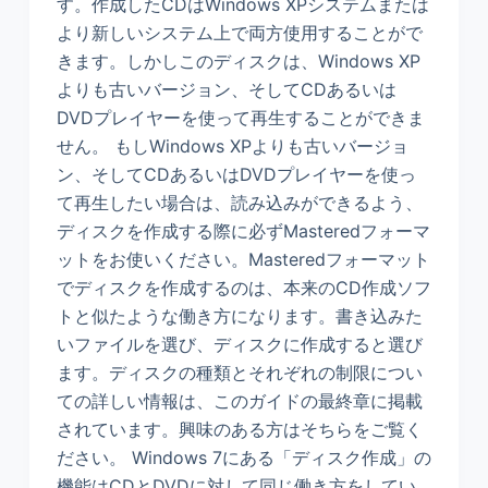
す。作成したCDはWindows XPシステムまたは
より新しいシステム上で両方使用することがで
きます。しかしこのディスクは、Windows XP
よりも古いバージョン、そしてCDあるいは
DVDプレイヤーを使って再生することができま
せん。 もしWindows XPよりも古いバージョ
ン、そしてCDあるいはDVDプレイヤーを使っ
て再生したい場合は、読み込みができるよう、
ディスクを作成する際に必ずMasteredフォーマ
ットをお使いください。Masteredフォーマット
でディスクを作成するのは、本来のCD作成ソフ
トと似たような働き方になります。書き込みた
いファイルを選び、ディスクに作成すると選び
ます。ディスクの種類とそれぞれの制限につい
ての詳しい情報は、このガイドの最終章に掲載
されています。興味のある方はそちらをご覧く
ださい。 Windows 7にある「ディスク作成」の
機能はCDとDVDに対して同じ働き方をしてい