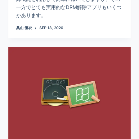
一方でとても実用的なDRM解除アプリもいくつ
かあります。
奥山 優衣
SEP 18, 2020