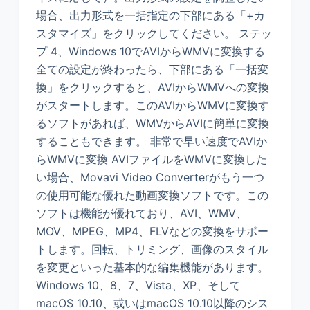
場合、出力形式を一括指定の下部にある「+カ
スタマイズ」をクリックしてください。 ステッ
プ 4、Windows 10でAVIからWMVに変換する
全ての設定が終わったら、下部にある「一括変
換」をクリックすると、AVIからWMVへの変換
がスタートします。このAVIからWMVに変換す
るソフトがあれば、WMVからAVIに簡単に変換
することもできます。 非常で早い速度でAVIか
らWMVに変換 AVIファイルをWMVに変換した
い場合、Movavi Video Converterがもう一つ
の使用可能な優れた動画変換ソフトです。この
ソフトは機能が優れており、AVI、WMV、
MOV、MPEG、MP4、FLVなどの変換をサポー
トします。回転、トリミング、画像のスタイル
を変更といった基本的な編集機能があります。
Windows 10、8、7、Vista、XP、そして
macOS 10.10、或いはmacOS 10.10以降のシス