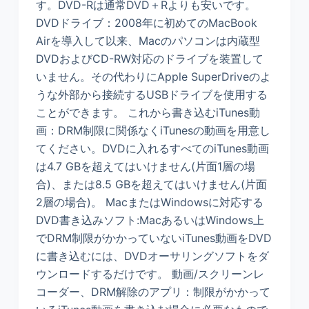
す。DVD-Rは通常DVD＋Rよりも安いです。
DVDドライブ：2008年に初めてのMacBook
Airを導入して以来、Macのパソコンは内蔵型
DVDおよびCD-RW対応のドライブを装置して
いません。その代わりにApple SuperDriveのよ
うな外部から接続するUSBドライブを使用する
ことができます。 これから書き込むiTunes動
画：DRM制限に関係なくiTunesの動画を用意し
てください。DVDに入れるすべてのiTunes動画
は4.7 GBを超えてはいけません(片面1層の場
合)、または8.5 GBを超えてはいけません(片面
2層の場合)。 MacまたはWindowsに対応する
DVD書き込みソフト:MacあるいはWindows上
でDRM制限がかかっていないiTunes動画をDVD
に書き込むには、DVDオーサリングソフトをダ
ウンロードするだけです。 動画/スクリーンレ
コーダー、DRM解除のアプリ：制限がかかって