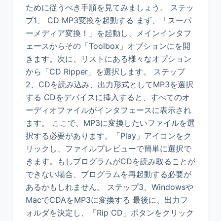
ために従うべき手順を見てみましょう。 ステッ
プ1、 CD MP3変換を起動する まず、「スーパ
ーメディア変換！」を起動し、メインインタフ
ェースからその「Toolbox」オプションにを開
きます。次に、リストにある様々なオプション
から「CD Ripper」を選択します。 ステップ
2、CDを読み込み、出力形式としてMP3を選択
する CDをデバイスに挿入すると、すべてのオ
ーディオファイルがインタフェースに表示され
ます。 ここで、MP3に変換したいファイルを選
択する必要があります。「Play」アイコンをク
リックし、ファイルプレビューで簡単に選択で
きます。もしプログラムがCDを読み取ることが
できない場合、プログラムを再起動する必要が
あるかもしれません。 ステップ3、Windowsや
MacでCDAをMP3に変換する 最後に、出力フ
ォルダを決定し、「Rip CD」ボタンをクリック