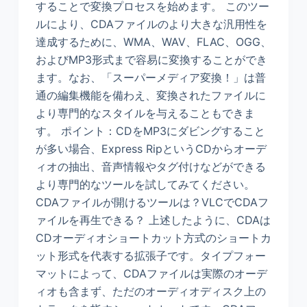
することで変換プロセスを始めます。 このツー
ルにより、CDAファイルのより大きな汎用性を
達成するために、WMA、WAV、FLAC、OGG、
およびMP3形式まで容易に変換することができ
ます。なお、「スーパーメディア変換！」は普
通の編集機能を備わえ、変換されたファイルに
より専門的なスタイルを与えることもできま
す。 ポイント：CDをMP3にダビングすること
が多い場合、Express RipというCDからオーデ
ィオの抽出、音声情報やタグ付けなどができる
より専門的なツールを試してみてください。
CDAファイルが開けるツールは？VLCでCDAフ
ァイルを再生できる？ 上述したように、CDAは
CDオーディオショートカット方式のショートカ
ット形式を代表する拡張子です。タイプフォー
マットによって、CDAファイルは実際のオーデ
ィオも含まず、ただのオーディオディスク上の