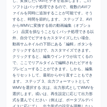
し、変換したいAVIビデオを追加します。この
ソフトはバッチ処理できるので、複数のAVIフ
ァイルを同時に追加することが可能です。そう
すると、時間を節約します。 ステップ 2、AVI
からWMVに変換する前の動画編集（オプショ
ン） 品質を損なうことなくバッチ処理できる以
外、自分でビデオをカスタマイズしたい場合、
動画サムネイルの下部にある「編輯」ボタンを
クリックするだけで、カスタマイズできます。
クリックすると、編集ウインドウが出てくるの
で、ここでリアルタイムで編輯されたビデオを
プレビューすることができます。しかも、編集
をリセットして、最初からやり直すこともでき
ます。 ステップ 3、出力フォーマットとして
WMVを選択する 次は、出力形式としてWMVを
選択します。或いは、再生設定に応じて出力形
式を選んでください（例えば、ポータブルデバ
イスに応じて）。出力形式の設定を調整したい