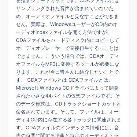
を指すショートカットです。CDAファイルには
サンプリングされた音声が含まれていないた
め、オーディオファイルと見なすことができま
せん。実際は、WindowsユーザーがCD内のオ
ーディオindexファイルを開く方法ですが、
CDAファイルをハードディスク内にコピーして
オーディオプレーヤーで直接再生するっことは
できません。こういう場合では、CDAオーディ
オファイルをMP3に変換するツールが必要にな
ります。これが今日皆さんに紹介したいことで
す。 CDAファイルとは CDAファイルとは、
Microsoft Windows CDドライバによって開発
された小さな44バイトの仮想ファイルです。そ
のデータ形式は、CDトラックショートカットと
命名されています。そして、ファイルは、オー
ディオCD内に存在する各トラックに関連されま
す。CDAファイルのインデックス情報には、音
声の時間に関する情報と特定のオーディオトラ