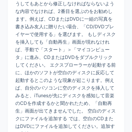
うしてもあとから修正しなければならないよう
な内容でなければ、2番目を選ぶのをお勧めし
ます。例えば、CDまたはDVDに一組の写真を
書き込み友人に贈りたい場合、「CD/DVDプレ
イヤーで使用する」を選びます。 もしディスク
を挿入しても「自動再生」画面が現れなけれ
ば、手動で「スタート」＞「マイコンピュー
タ」に進み、CDまたはDVDをダブルクリック
してください。 エクスプローラーが起動する前
に、ほかのソフトが空白のディスクに反応して
起動するとこのような現象が起こります。例え
ば、自分のパソコンに空のディスクを挿入して
みると、iTunesが先にディスクを感知して音楽
のCDを作成するかと聞かれたため、「自動再
生」画面が出てきませんでした。 空白のディス
クにファイルを追加する では、空白のCDまた
はDVDにファイルを追加してください。追加す