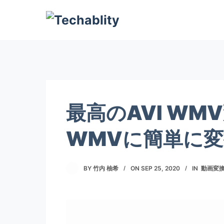
最高のAVI WM
WMVに簡単に
BY
竹内 柚希
ON
SEP 25, 2020
IN
動画変