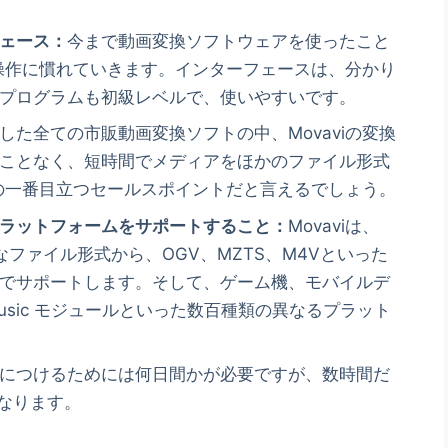
ェース：
今まで動画変換ソフトウェアを使ったこと
の操作に慣れていきます。インターフェースは、分かり
プログラムも初級レベルで、使いやすいです。
した全ての市販動画変換ソフトの中、Movaviの変換
ことなく、短時間でメディアをほかのファイル形式
iの一番目立つセールスポイントだと言えるでしょう。
ラットフォームをサポートすること：
Movaviは、
なファイル形式から、OGV、MZTS、M4Vといった
でサポートします。そして、ゲーム機、モバイルデ
s Music モジュールといった数百種類の異なるプラット
につけるためには何日間かが必要ですが、数時間だ
になります。