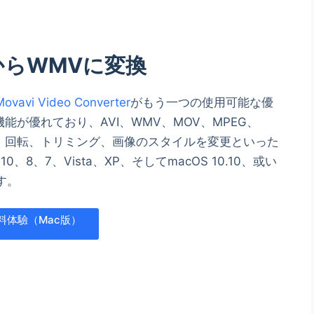
からWMVに変換
Movavi Video Converter
がもう一つの使用可能な優
が優れており、AVI、WMV、MOV、MPEG、
す。回転、トリミング、画像のスタイルを変更といった
、8、7、Vista、XP、そしてmacOS 10.10、或い
す。
料体驗（Mac版）