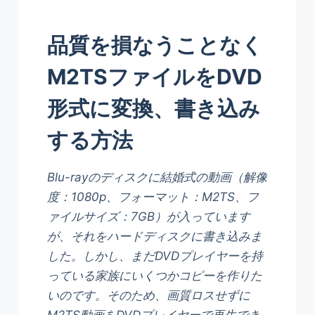
品質を損なうことなく
M2TSファイルをDVD
形式に変換、書き込み
する方法
Blu-rayのディスクに結婚式の動画（解像
度：1080p、フォーマット：M2TS、フ
ァイルサイズ：7GB）が入っています
が、それをハードディスクに書き込みま
した。しかし、まだDVDプレイヤーを持
っている家族にいくつかコピーを作りた
いのです。そのため、画質ロスせずに