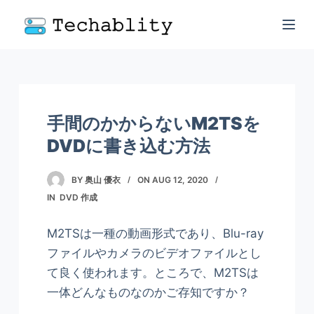
手間のかからないM2TSを
DVDに書き込む方法
BY
奥山 優衣
ON
AUG 12, 2020
IN
DVD 作成
M2TSは一種の動画形式であり、Blu-ray
ファイルやカメラのビデオファイルとし
て良く使われます。ところで、M2TSは
一体どんなものなのかご存知ですか？