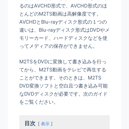
るのはAVCHD形式で、AVCHD形式のほ
とんどのM2TS動画は高解像度です。
AVCHDとBlu-rayディスク形式の１つの
違いは、Blu-rayディスク形式はDVDやメ
モリーカード、ハードディスクなどを使
ってメディアの保存ができません。
M2TSをDVDに変換して書き込みを行っ
てから、M2TS動画をテレビで再生する
ことができます。そのときは、M2TS
DVD変換ソフトと空白且つ書き込み可能
なDVDディスクが必要です。次のガイド
をご覧ください。
目次
表示