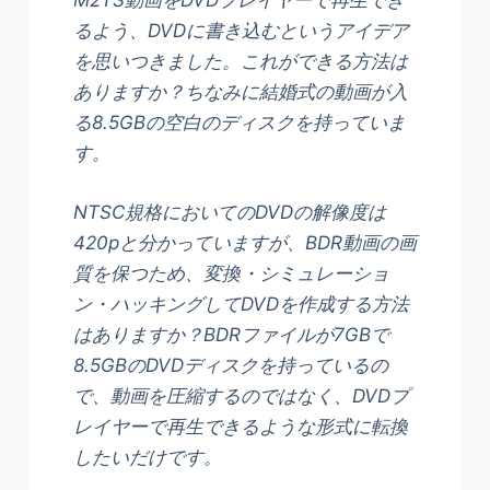
M2TS動画をDVDプレイヤーで再生でき
るよう、DVDに書き込むというアイデア
を思いつきました。これができる方法は
ありますか？ちなみに結婚式の動画が入
る8.5GBの空白のディスクを持っていま
す。
NTSC規格においてのDVDの解像度は
420pと分かっていますが、BDR動画の画
質を保つため、変換・シミュレーショ
ン・ハッキングしてDVDを作成する方法
はありますか？BDRファイルが7GBで
8.5GBのDVDディスクを持っているの
で、動画を圧縮するのではなく、DVDプ
レイヤーで再生できるような形式に転換
したいだけです。