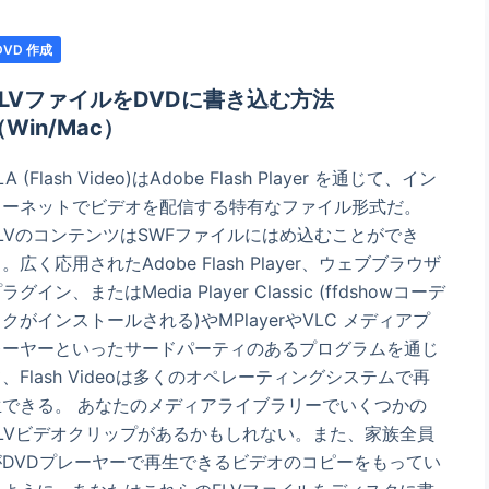
DVD 作成
FLVファイルをDVDに書き込む方法
Win/Mac）
LA (Flash Video)はAdobe Flash Player を通じて、イン
ターネットでビデオを配信する特有なファイル形式だ。
FLVのコンテンツはSWFファイルにはめ込むことができ
。広く応用されたAdobe Flash Player、ウェブブラウザ
ラグイン、またはMedia Player Classic (ffdshowコーデ
クがインストールされる)やMPlayerやVLC メディアプ
レーヤーといったサードパーティのあるプログラムを通じ
、Flash Videoは多くのオペレーティングシステムで再
生できる。 あなたのメディアライブラリーでいくつかの
FLVビデオクリップがあるかもしれない。また、家族全員
がDVDプレーヤーで再生できるビデオのコピーをもってい