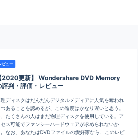
レビュー
2020更新】 Wondershare DVD Memory
の評判・評価・レビュー
物理ディスクはだんだんデジタルメディアに人気を奪われ
つつあることを認めるが、この進度はかなり遅いと思う。
今、たくさんの人はまだ物理ディスクを使用している。ア
クセス可能でファンシーハードウェアが求められないか
ら。なお、あなたはDVDファイルの愛好家なら、このレビ