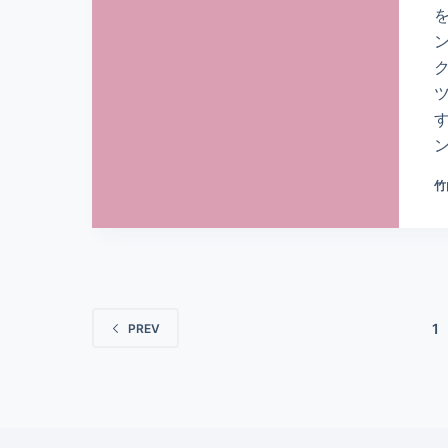
竹
1
PREV