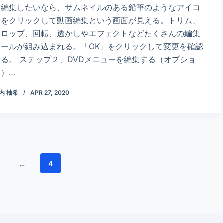
を編集したいなら、サムネイルのある鉛筆のようなアイコ
ンをクリックして動画編集という画面が見える。トリム、
クロップ、回転、透かしやエフェクトなどたくさんの編集
ツールが組み込まれる。「OK」をクリックして変更を確認
する。 ステップ２、DVDメニューを編集する（オプショ
ン）…
内 柚希
APR 27, 2020
…
4