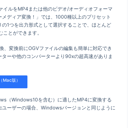
ァイルをMP4または他のビデオ/オーディオフォーマ
メディア変換！」では、1000種以上のプリセット
リの1つを出力形式として選択することで、ほとんど
むことができます。
変換、変換前にOGVファイルの編集も簡単に対応でき
ターや他のコンバーターより90xの超高速がありま
（Mac版）
ows（Windows10を含む）に適したMP4に変換する
ユーザーの場合、Windowsバージョンと同じように