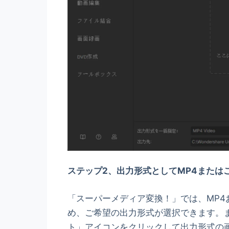
ステップ2、
出力
形式
としてMP4または
「スーパーメディア変換！」では、MP
め、ご希望の出力形式が選択できます。
ト」アイコンをクリックして出力形式の