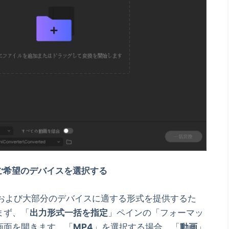
ご希望のデバイスを選択する
4および大部分のデバイスに適する形式を提供するた
まず、「
出力形式一括を指定
」ペインの「フォーマッ
画面を開きます。「
MP4
」を選択する場合、「
動画
」