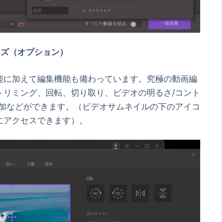
イズ（オプション）
能に加えて編集機能も備わっています。究極の動画編
トリミング、回転、切り取り、ビデオの明るさ/コント
追加などができます。（ビデオサムネイルの下のアイコ
にアクセスできます）。