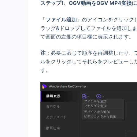
ステップ1、
OGV
動画を
OGV MP4
変換
に
「
ファイル追加
」のアイコンをクリック
ラッグ&ドロップしてファイルを追加しま
で画面の左側の項目欄に表示されます。
注
：必要に応じて順序を再調整したり、
ルをクリックしてそれらをプレビューし
す。