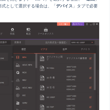
形式として選択する場合は、「
デバイス
」タブで必要